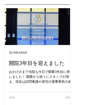
2019年4月6日
開院3年目を迎えました
おかげさまで当院も今日で開業3年目に突入
しました！ 開業から徐々にスタッフが増
え、現在は訪問看護や居宅介護事業所の連携
先も着々とでき、三鷹市およびその近隣地域
から訪問診療の依頼を継続して頂いておりま
す。 開業してから本当に様々なバックグラ
ウンドの患者さんを担当させてもらう...