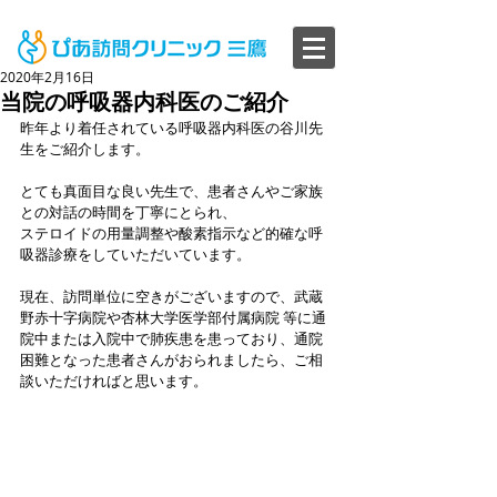
2020年2月16日
当院の呼吸器内科医のご紹介
昨年より着任されている呼吸器内科医の谷川先
生をご紹介します。
とても真面目な良い先生で、患者さんやご家族
との対話の時間を丁寧にとられ、
ステロイドの用量調整や酸素指示など的確な呼
吸器診療をしていただいています。
現在、訪問単位に空きがございますので、武蔵
野赤十字病院や杏林大学医学部付属病院 等に通
院中または入院中で肺疾患を患っており、通院
困難となった患者さんがおられましたら、ご相
談いただければと思います。