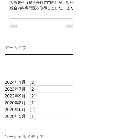
東京都三鷹市下連雀3-43-21藤和三
大熊先生（整形外科専門医）が、新たに
ームズ203号 同ビル内での移転とな
総合内科専門医を取得しました。 また緩
205号⇒203号へ住所を変更してお
和ケア研修会修了、難病指定医も取得さ
す。 電話番号、FAX番号などは特に
れ、より幅広い疾患の患者様の対応が可
ございません。...
能となっています。 お困りの方は是非ご
相談下さい！
アーカイブ
2024年1月
（2）
2件の記事
2023年7月
（2）
2件の記事
2022年9月
（2）
2件の記事
2020年8月
（1）
1件の記事
2020年6月
（2）
2件の記事
2020年5月
（1）
1件の記事
ソーシャルメディア