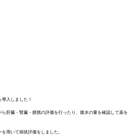
を導入しました！
がら肝臓・腎臓・膀胱の評価を行ったり、腹水の量を確認して薬を
ーを用いて病状評価をしました。