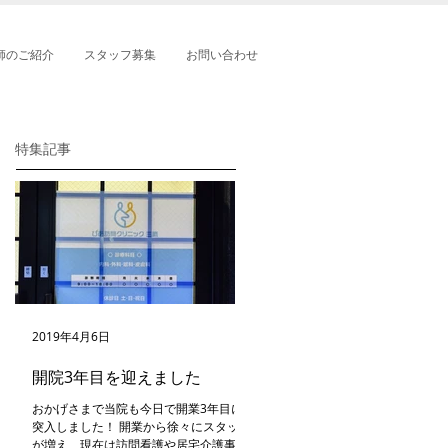
師のご紹介
スタッフ募集
お問い合わせ
特集記事
2019年4月6日
開院3年目を迎えました
おかげさまで当院も今日で開業3年目に
突入しました！ 開業から徐々にスタッフ
が増え、現在は訪問看護や居宅介護事業