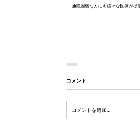
通院困難な方にも様々な医療が提
コメント
コメントを追加…