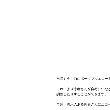
当院も少し前にポータブルエコー
これにより患者さんが自宅にいな
調整したりすることができます。
早速、腹水のある患者さんにエコ